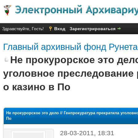
Здравствуйте, Гость!
Вход
Зарегистрироваться
Главный архивный фонд Рунета
Не прокурорское это дело
уголовное преследование 
о казино в По
яя оценка: 2
Не прокурорское это дело // Генпрокуратура прекратила уголовн
По
28-03-2011, 18:31