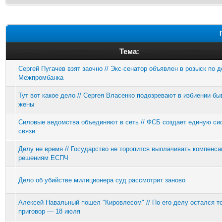
Тема:
Сергей Пугачев взят заочно // Экс-сенатор объявлен в розыск по 
Межпромбанка
Тут вот какое дело // Сергея Власенко подозревают в избиении б
жены
Силовые ведомства объединяют в сеть // ФСБ создает единую си
связи
Делу не время // Государство не торопится выплачивать компенса
решениям ЕСПЧ
Дело об убийстве милиционера суд рассмотрит заново
Алексей Навальный пошел "Кировлесом" // По его делу остался т
приговор — 18 июля