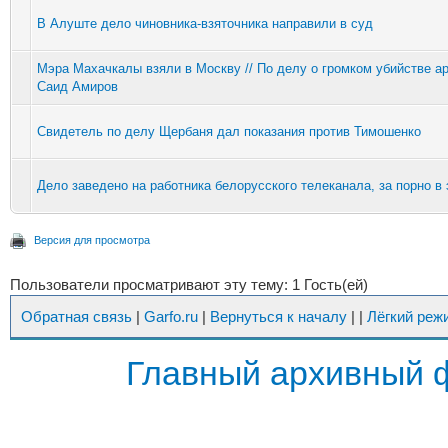
В Алуште дело чиновника-взяточника направили в суд
Мэра Махачкалы взяли в Москву // По делу о громком убийстве а
Саид Амиров
Свидетель по делу Щербаня дал показания против Тимошенко
Дело заведено на работника белорусского телеканала, за порно в
Версия для просмотра
Пользователи просматривают эту тему: 1 Гость(ей)
Обратная связь
|
Garfo.ru
|
Вернуться к началу
|
|
Лёгкий реж
Главный архивный 