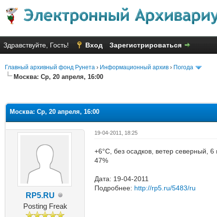
Здравствуйте, Гость!
Вход
Зарегистрироваться
Главный архивный фонд Рунета
›
Информационный архив
›
Погода
Москва: Ср, 20 апреля, 16:00
яя оценка: 1
Москва: Ср, 20 апреля, 16:00
19-04-2011, 18:25
+6°C, без осадков, ветер северный, 6
47%
Дата: 19-04-2011
Подробнее:
http://rp5.ru/5483/ru
RP5.RU
Posting Freak