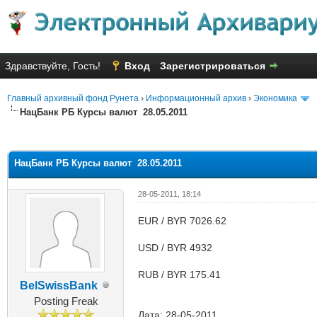
Здравствуйте, Гость!
Вход
Зарегистрироваться
Главный архивный фонд Рунета
›
Информационный архив
›
Экономика
НацБанк РБ Курсы валют 28.05.2011
яя оценка: 2
НацБанк РБ Курсы валют 28.05.2011
28-05-2011, 18:14
EUR / BYR 7026.62
USD / BYR 4932
RUB / BYR 175.41
BelSwissBank
Posting Freak
Дата: 28-05-2011