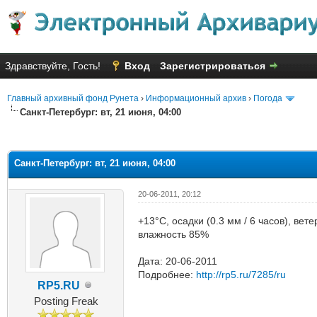
Здравствуйте, Гость!
Вход
Зарегистрироваться
Главный архивный фонд Рунета
›
Информационный архив
›
Погода
Санкт-Петербург: вт, 21 июня, 04:00
яя оценка: 3
Санкт-Петербург: вт, 21 июня, 04:00
20-06-2011, 20:12
+13°C, осадки (0.3 мм / 6 часов), ве
влажность 85%
Дата: 20-06-2011
Подробнее:
http://rp5.ru/7285/ru
RP5.RU
Posting Freak