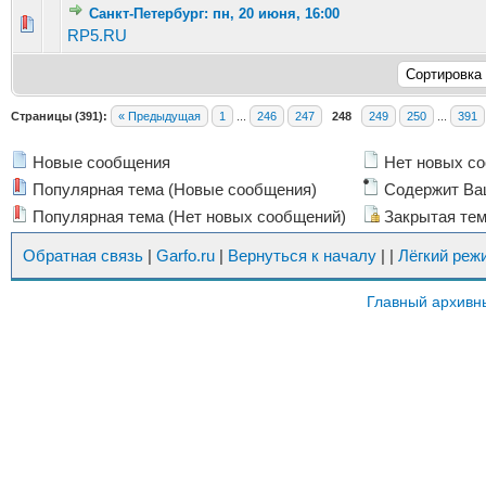
Санкт-Петербург: пн, 20 июня, 16:00
Голосов: 1 - Средняя оценка: 1 из 5
1
2
3
4
5
RP5.RU
Страницы (391):
« Предыдущая
1
...
246
247
248
249
250
...
391
Новые сообщения
Нет новых с
Популярная тема (Новые сообщения)
Содержит Ва
Популярная тема (Нет новых сообщений)
Закрытая те
Обратная связь
|
Garfo.ru
|
Вернуться к началу
|
|
Лёгкий реж
Главный архивн