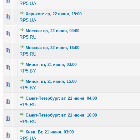
RP5.UA
Харьков: ср, 22 июня, 15:00
Голосов: 9 - Средняя оценка: 3.11 из 5
1
2
3
4
5
RP5.UA
Москва: ср, 22 июня, 04:00
Голосов: 3 - Средняя оценка: 2.33 из 5
1
2
3
4
5
RP5.RU
Москва: ср, 22 июня, 16:00
Голосов: 2 - Средняя оценка: 2.5 из 5
1
2
3
4
5
RP5.RU
Минск: вт, 21 июня, 03:00
Голосов: 1 - Средняя оценка: 1 из 5
1
2
3
4
5
RP5.BY
Минск: вт, 21 июня, 15:00
Голосов: 3 - Средняя оценка: 3 из 5
1
2
3
4
5
RP5.BY
Санкт-Петербург: вт, 21 июня, 04:00
Голосов: 2 - Средняя оценка: 3 из 5
1
2
3
4
5
RP5.RU
Санкт-Петербург: вт, 21 июня, 16:00
Голосов: 5 - Средняя оценка: 2.4 из 5
1
2
3
4
5
RP5.RU
Киев: Вт, 21 июня, 03:00
Голосов: 2 - Средняя оценка: 2 из 5
1
2
3
4
5
RP5.UA