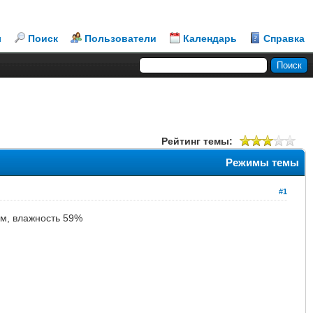
л
Поиск
Пользователи
Календарь
Справка
Рейтинг темы:
Режимы темы
#1
мм, влажность 59%