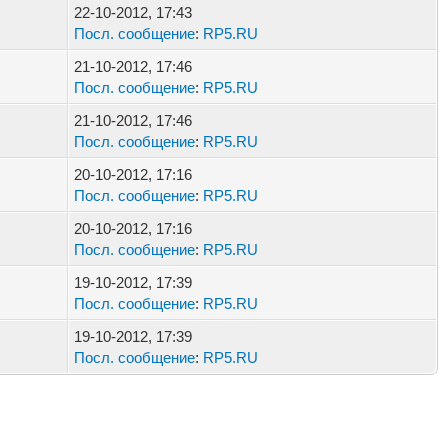
22-10-2012, 17:43
Посл. сообщение
:
RP5.RU
21-10-2012, 17:46
Посл. сообщение
:
RP5.RU
21-10-2012, 17:46
Посл. сообщение
:
RP5.RU
20-10-2012, 17:16
Посл. сообщение
:
RP5.RU
20-10-2012, 17:16
Посл. сообщение
:
RP5.RU
19-10-2012, 17:39
Посл. сообщение
:
RP5.RU
19-10-2012, 17:39
Посл. сообщение
:
RP5.RU