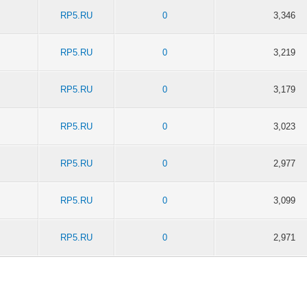
RP5.RU
0
3,346
RP5.RU
0
3,219
RP5.RU
0
3,179
RP5.RU
0
3,023
RP5.RU
0
2,977
RP5.RU
0
3,099
RP5.RU
0
2,971