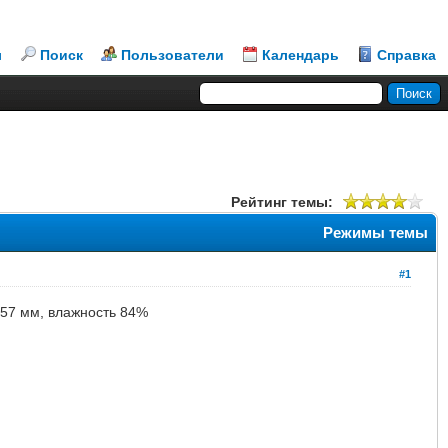
л
Поиск
Пользователи
Календарь
Справка
Рейтинг темы:
Режимы темы
#1
 757 мм, влажность 84%