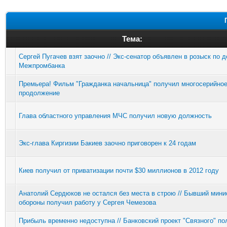
Тема:
Сергей Пугачев взят заочно // Экс-сенатор объявлен в розыск по 
Межпромбанка
Премьера! Фильм "Гражданка начальница" получил многосерийно
продолжение
Глава областного управления МЧС получил новую должность
Экс-глава Киргизии Бакиев заочно приговорен к 24 годам
Киев получил от приватизации почти $30 миллионов в 2012 году
Анатолий Сердюков не остался без места в строю // Бывший мини
обороны получил работу у Сергея Чемезова
Прибыль временно недоступна // Банковский проект "Связного" по