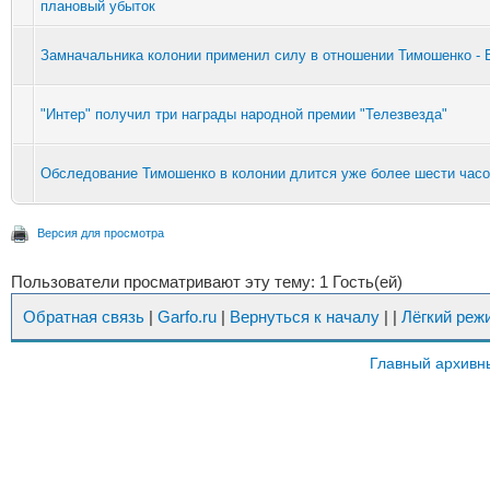
плановый убыток
Замначальника колонии применил силу в отношении Тимошенко - 
"Интер" получил три награды народной премии "Телезвезда"
Обследование Тимошенко в колонии длится уже более шести час
Версия для просмотра
Пользователи просматривают эту тему: 1 Гость(ей)
Обратная связь
|
Garfo.ru
|
Вернуться к началу
|
|
Лёгкий реж
Главный архивн