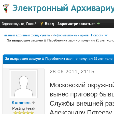
Здравствуйте, Гость!
Вход
Зарегистрироваться
Главный архивный фонд Рунета
›
Информационный архив
›
Новости
За выдающие заслуги // Перебежчик заочно получил 25 лет кол
яя оценка: 0
За выдающие заслуги // Перебежчик заочно получил 25 лет коло
28-06-2011, 21:15
Московский окружно
вынес приговор быв
Службы внешней раз
Kommers
Posting Freak
Александру Потееву.