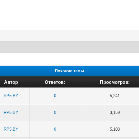
Похожие темы
Автор
Ответов:
Просмотров:
RP5.BY
0
5,241
RP5.BY
0
3,159
RP5.BY
0
5,103