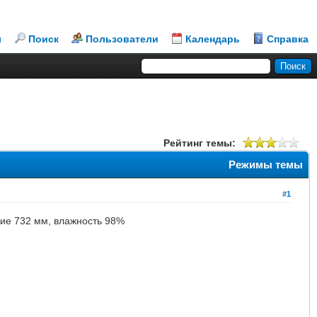
л
Поиск
Пользователи
Календарь
Справка
Рейтинг темы:
Режимы темы
#1
ение 732 мм, влажность 98%