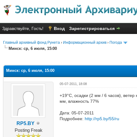
Здравствуйте, Гость!
Вход
Зарегистрироваться
Главный архивный фонд Рунета
›
Информационный архив
›
Погода
Минск: ср, 6 июля, 15:00
яя оценка: 1
Минск: ср, 6 июля, 15:00
05-07-2011, 18:08
+19°C, осадки (2 мм / 6 часов), вете
мм, влажность 77%
Дата: 05-07-2011
Подробнее:
http://rp5.by/55/ru
RP5.BY
Posting Freak