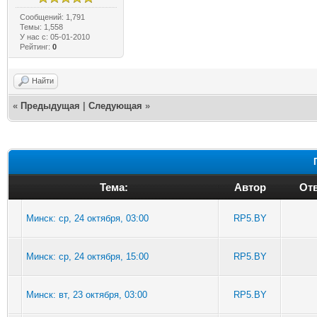
Сообщений: 1,791
Темы: 1,558
У нас с: 05-01-2010
Рейтинг:
0
Найти
«
Предыдущая
|
Следующая
»
Тема:
Автор
Отв
Минск: ср, 24 октября, 03:00
RP5.BY
Минск: ср, 24 октября, 15:00
RP5.BY
Минск: вт, 23 октября, 03:00
RP5.BY