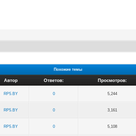
Похожие темы
Автор
Ответов:
Просмотров:
RP5.BY
0
5,244
RP5.BY
0
3,161
RP5.BY
0
5,108