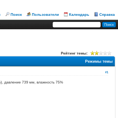
л
Поиск
Пользователи
Календарь
Справка
Рейтинг темы:
Режимы темы
#1
0%), давление 739 мм, влажность 75%