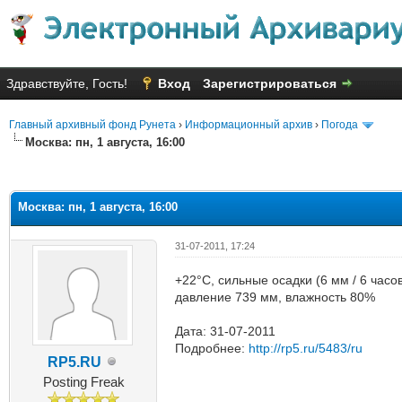
Здравствуйте, Гость!
Вход
Зарегистрироваться
Главный архивный фонд Рунета
›
Информационный архив
›
Погода
Москва: пн, 1 августа, 16:00
яя оценка: 4
Москва: пн, 1 августа, 16:00
31-07-2011, 17:24
+22°C, сильные осадки (6 мм / 6 часо
давление 739 мм, влажность 80%
Дата: 31-07-2011
Подробнее:
http://rp5.ru/5483/ru
RP5.RU
Posting Freak