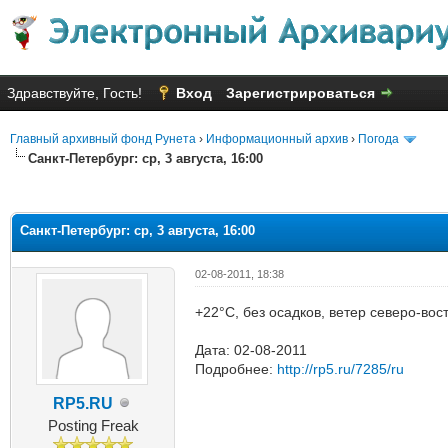
Здравствуйте, Гость!
Вход
Зарегистрироваться
Главный архивный фонд Рунета
›
Информационный архив
›
Погода
Санкт-Петербург: ср, 3 августа, 16:00
яя оценка: 1
Санкт-Петербург: ср, 3 августа, 16:00
02-08-2011, 18:38
+22°C, без осадков, ветер северо-вос
Дата: 02-08-2011
Подробнее:
http://rp5.ru/7285/ru
RP5.RU
Posting Freak