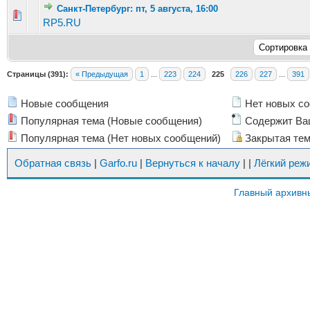
Санкт-Петербург: пт, 5 августа, 16:00
Голосов: 5 - Средняя оценка: 2.6 из 5
1
2
3
4
5
RP5.RU
Страницы (391):
« Предыдущая
1
...
223
224
225
226
227
...
391
Новые сообщения
Нет новых с
Популярная тема (Новые сообщения)
Содержит Ва
Популярная тема (Нет новых сообщений)
Закрытая те
Обратная связь
|
Garfo.ru
|
Вернуться к началу
|
|
Лёгкий реж
Главный архивн