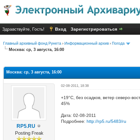
Здравствуйте, Гость!
Вход
Зарегистрироваться
Главный архивный фонд Рунета
›
Информационный архив
›
Погода
Москва: ср, 3 августа, 16:00
яя оценка: 1.5
Москва: ср, 3 августа, 16:00
02-08-2011, 18:38
+19°C, без осадков, ветер северо-вос
45%
Дата: 02-08-2011
Подробнее:
http://rp5.ru/5483/ru
RP5.RU
Posting Freak