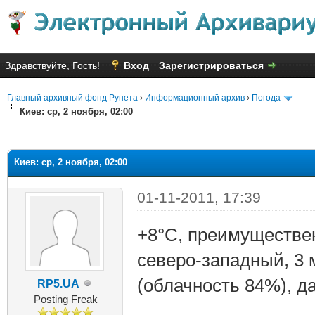
Здравствуйте, Гость!
Вход
Зарегистрироваться
Главный архивный фонд Рунета
›
Информационный архив
›
Погода
Киев: ср, 2 ноября, 02:00
яя оценка: 1
Киев: ср, 2 ноября, 02:00
01-11-2011, 17:39
+8°C, преимущественн
северо-западный, 3 
(облачность 84%), д
RP5.UA
Posting Freak