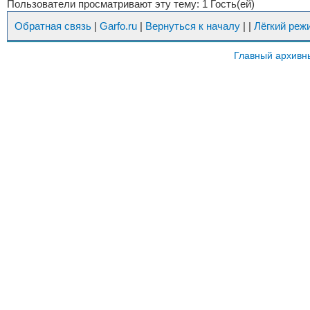
Пользователи просматривают эту тему: 1 Гость(ей)
Обратная связь
|
Garfo.ru
|
Вернуться к началу
|
|
Лёгкий реж
Главный архивн