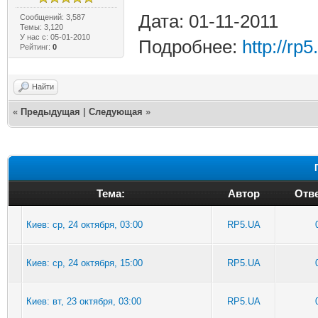
Дата: 01-11-2011
Сообщений: 3,587
Темы: 3,120
У нас с: 05-01-2010
Подробнее:
http://rp5
Рейтинг:
0
Найти
«
Предыдущая
|
Следующая
»
Тема:
Автор
Отве
Киев: ср, 24 октября, 03:00
RP5.UA
Киев: ср, 24 октября, 15:00
RP5.UA
Киев: вт, 23 октября, 03:00
RP5.UA