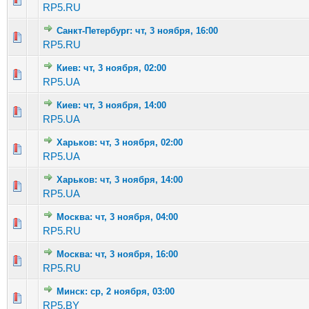
RP5.RU
Санкт-Петербург: чт, 3 ноября, 16:00
Голосов: 3 - Средняя оценка: 3 из 5
1
2
3
4
5
RP5.RU
Киев: чт, 3 ноября, 02:00
Голосов: 1 - Средняя оценка: 1 из 5
1
2
3
4
5
RP5.UA
Киев: чт, 3 ноября, 14:00
Голосов: 2 - Средняя оценка: 1.5 из 5
1
2
3
4
5
RP5.UA
Харьков: чт, 3 ноября, 02:00
Голосов: 3 - Средняя оценка: 3.33 из 5
1
2
3
4
5
RP5.UA
Харьков: чт, 3 ноября, 14:00
Голосов: 3 - Средняя оценка: 2.33 из 5
1
2
3
4
5
RP5.UA
Москва: чт, 3 ноября, 04:00
Голосов: 4 - Средняя оценка: 1.75 из 5
1
2
3
4
5
RP5.RU
Москва: чт, 3 ноября, 16:00
Голосов: 4 - Средняя оценка: 3.25 из 5
1
2
3
4
5
RP5.RU
Минск: ср, 2 ноября, 03:00
Голосов: 3 - Средняя оценка: 1.67 из 5
1
2
3
4
5
RP5.BY