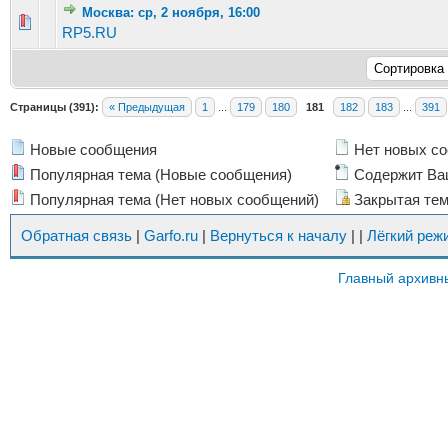
Москва: ср, 2 ноября, 16:00
Голосов: 1 - Средняя оценка: 1 из 5
1
2
3
4
5
RP5.RU
Страницы (391):
« Предыдущая
1
...
179
180
181
182
183
...
391
Новые сообщения
Нет новых с
Популярная тема (Новые сообщения)
Содержит Ва
Популярная тема (Нет новых сообщений)
Закрытая те
Обратная связь
|
Garfo.ru
|
Вернуться к началу
|
|
Лёгкий реж
Главный архивн