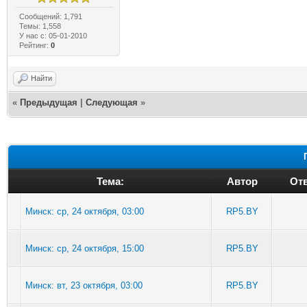
Сообщений: 1,791
Темы: 1,558
У нас с: 05-01-2010
Рейтинг:
0
Найти
«
Предыдущая
|
Следующая
»
Тема:
Автор
Отв
Минск: ср, 24 октября, 03:00
RP5.BY
Минск: ср, 24 октября, 15:00
RP5.BY
Минск: вт, 23 октября, 03:00
RP5.BY