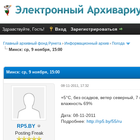
Здравствуйте, Гость!
Вход
Зарегистрироваться
Главный архивный фонд Рунета
›
Информационный архив
›
Погода
Минск: ср, 9 ноября, 15:00
яя оценка: 1.5
Минск: ср, 9 ноября, 15:00
08-11-2011, 17:32
+5°C, без осадков, ветер северный, 7
влажность 69%
Дата: 08-11-2011
Подробнее:
http://rp5.by/55/ru
RP5.BY
Posting Freak