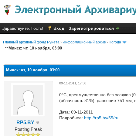
Здравствуйте, Гость!
Вход
Зарегистрироваться
Главный архивный фонд Рунета
›
Информационный архив
›
Погода
Минск: чт, 10 ноября, 03:00
яя оценка: 2.67
Минск: чт, 10 ноября, 03:00
09-11-2011, 17:30
0°C, преимущественно без осадков (0.
(облачность 81%), давление 751 мм, 
Дата: 09-11-2011
Подробнее:
http://rp5.by/55/ru
RP5.BY
Posting Freak