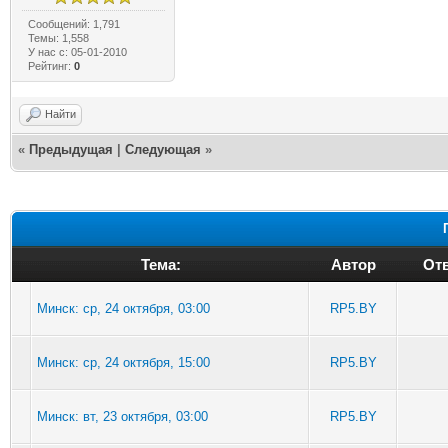
Сообщений: 1,791
Темы: 1,558
У нас с: 05-01-2010
Рейтинг:
0
Найти
«
Предыдущая
|
Следующая
»
Тема:
Автор
Отв
Минск: ср, 24 октября, 03:00
RP5.BY
Минск: ср, 24 октября, 15:00
RP5.BY
Минск: вт, 23 октября, 03:00
RP5.BY