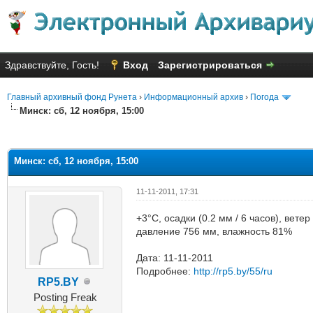
Здравствуйте, Гость!
Вход
Зарегистрироваться
Главный архивный фонд Рунета
›
Информационный архив
›
Погода
Минск: сб, 12 ноября, 15:00
яя оценка: 2
Минск: сб, 12 ноября, 15:00
11-11-2011, 17:31
+3°C, осадки (0.2 мм / 6 часов), вете
давление 756 мм, влажность 81%
Дата: 11-11-2011
Подробнее:
http://rp5.by/55/ru
RP5.BY
Posting Freak