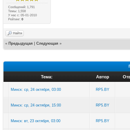
Сообщений: 1,791
Темы: 1,558
У нас с: 05-01-2010
Рейтинг:
0
Найти
«
Предыдущая
|
Следующая
»
Тема:
Автор
Отв
Минск: ср, 24 октября, 03:00
RP5.BY
Минск: ср, 24 октября, 15:00
RP5.BY
Минск: вт, 23 октября, 03:00
RP5.BY