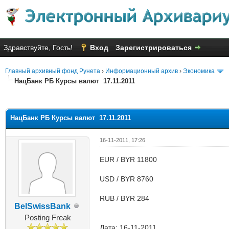
Здравствуйте, Гость!
Вход
Зарегистрироваться
Главный архивный фонд Рунета
›
Информационный архив
›
Экономика
НацБанк РБ Курсы валют 17.11.2011
яя оценка: 1
НацБанк РБ Курсы валют 17.11.2011
16-11-2011, 17:26
EUR / BYR 11800
USD / BYR 8760
RUB / BYR 284
BelSwissBank
Posting Freak
Дата: 16-11-2011