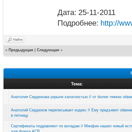
Дата: 25-11-2011
Подробнее:
http://w
Найти
«
Предыдущая
|
Следующая
»
Тема:
Анатолия Сердюкова укрыли халатностью // от более тяжких обви
Анатолий Сердюков переписывает кодекс // Ему предъявят обвин
в пятницу
Сертификаты подравняют по вкладам // Минфин нашел новый ист
для фонда АСВ