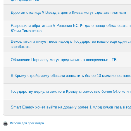
Дорогая столица // Въезд в центр Киева могут сделать платным
Разрешили обратиться // Решение ЕСПЧ дало повод обжаловать п
Юлии Тимошенко
Векселится и ликует весь народ // Государство нашло еще один с
заработать
Обвинение Царнаеву могут предъявить в воскресенье - ТВ
В Крыму стройфирму обязали заплатить более 10 миллионов нало
Государству вернули землю в Крыму стоимостью более 54,6 млн 
Smart Energy хочет выйти на добычу более 1 млрд кубов газа в го
Версия для просмотра