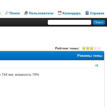
л
Поиск
Пользователи
Календарь
Справка
Рейтинг темы:
Режимы темы
#1
ие 744 мм, влажность 79%