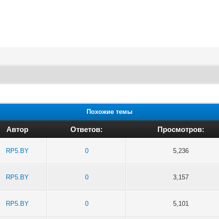
Похожие темы
Автор
Ответов:
Просмотров:
RP5.BY
0
5,236
RP5.BY
0
3,157
RP5.BY
0
5,101