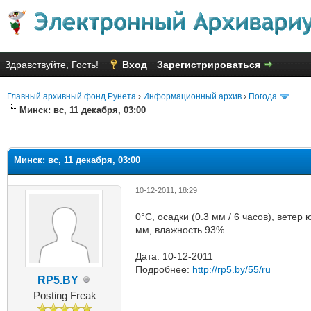
Здравствуйте, Гость!
Вход
Зарегистрироваться
Главный архивный фонд Рунета
›
Информационный архив
›
Погода
Минск: вс, 11 декабря, 03:00
яя оценка: 2.4
Минск: вс, 11 декабря, 03:00
10-12-2011, 18:29
0°C, осадки (0.3 мм / 6 часов), вете
мм, влажность 93%
Дата: 10-12-2011
Подробнее:
http://rp5.by/55/ru
RP5.BY
Posting Freak