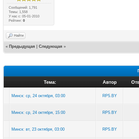
Сообщений: 1,791
Темы: 1,558
У нас с: 05-01-2010
Рейтинг:
0
Найти
«
Предыдущая
|
Следующая
»
Тема:
Автор
Отв
Минск: ср, 24 октября, 03:00
RP5.BY
Минск: ср, 24 октября, 15:00
RP5.BY
Минск: вт, 23 октября, 03:00
RP5.BY