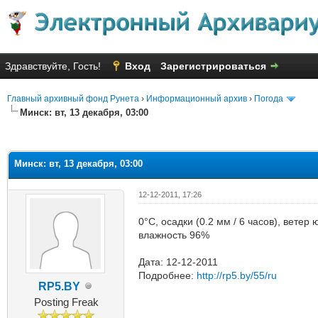
Здравствуйте, Гость!
Вход
Зарегистрироваться
Главный архивный фонд Рунета
›
Информационный архив
›
Погода
Минск: вт, 13 декабря, 03:00
яя оценка: 1
Минск: вт, 13 декабря, 03:00
12-12-2011, 17:26
0°C, осадки (0.2 мм / 6 часов), вете
влажность 96%
Дата: 12-12-2011
Подробнее:
http://rp5.by/55/ru
RP5.BY
Posting Freak