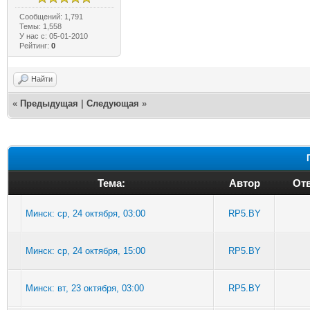
Сообщений: 1,791
Темы: 1,558
У нас с: 05-01-2010
Рейтинг:
0
Найти
«
Предыдущая
|
Следующая
»
Тема:
Автор
Отв
Минск: ср, 24 октября, 03:00
RP5.BY
Минск: ср, 24 октября, 15:00
RP5.BY
Минск: вт, 23 октября, 03:00
RP5.BY