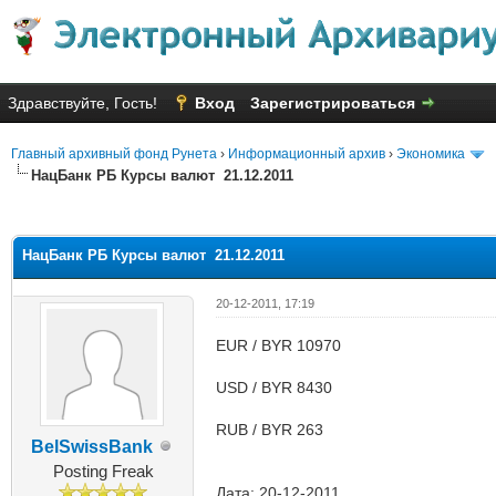
Здравствуйте, Гость!
Вход
Зарегистрироваться
Главный архивный фонд Рунета
›
Информационный архив
›
Экономика
НацБанк РБ Курсы валют 21.12.2011
няя оценка: 3.3
НацБанк РБ Курсы валют 21.12.2011
20-12-2011, 17:19
EUR / BYR 10970
USD / BYR 8430
RUB / BYR 263
BelSwissBank
Posting Freak
Дата: 20-12-2011