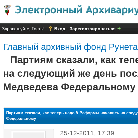
Здравствуйте, Гость!
Вход
Зарегистрироваться
Главный архивный фонд Рунета
Партиям сказали, как те
на следующий же день по
Медведева Федеральному
яя оценка: 2.75
Партиям сказали, как теперь надо // Реформы начались на сле
Федеральному
25-12-2011, 17:39