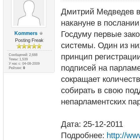
Дмитрий Медведев в
накануне в послании
Госдуму первые зак
Kommers
Posting Freak
системы. Один из ни
принцип регистрации
Сообщений: 2,688
Темы: 1,539
У нас с: 04-08-2009
подписей на парламе
Рейтинг:
0
сокращает количеств
собирать в свою под
непарламентских пар
Дата: 25-12-2011
Подробнее:
http://w