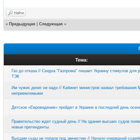
Найти
«
Предыдущая
|
Следующая
»
Тема:
Газ до отказа // Скидка "Газпрома" лишает Украину стимулов для
ТЭК
Им чужих денег не надо // Кабинет министров назвал требования
неприемлемыми
Детское «Евровидение» пройдет в Украине в последний день осен
Правительство ждет судный день // На здания высших судов поя
новые претенденты
Высшие суды не попали под амнистию // Начало очередной судеб