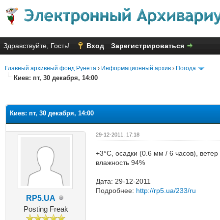
Здравствуйте, Гость!
Вход
Зарегистрироваться
Главный архивный фонд Рунета
›
Информационный архив
›
Погода
Киев: пт, 30 декабря, 14:00
яя оценка: 2.33
Киев: пт, 30 декабря, 14:00
29-12-2011, 17:18
+3°C, осадки (0.6 мм / 6 часов), вет
влажность 94%
Дата: 29-12-2011
Подробнее:
http://rp5.ua/233/ru
RP5.UA
Posting Freak