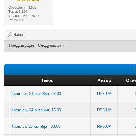
Сообщений: 3,587
Темы: 3,120
У нас с: 05-01-2010
Рейтинг:
0
Найти
«
Предыдущая
|
Следующая
»
Тема:
Автор
Отве
Киев: ср, 24 октября, 03:00
RP5.UA
Киев: ср, 24 октября, 15:00
RP5.UA
Киев: вт, 23 октября, 03:00
RP5.UA