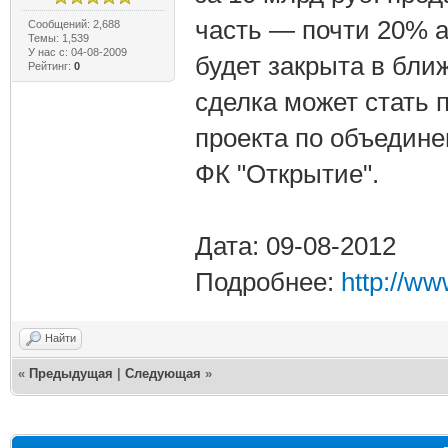
часть — почти 20% а
Сообщений: 2,688
Темы: 1,539
У нас с: 04-08-2009
будет закрыта в бли
Рейтинг:
0
сделка может стать
проекта по объедине
ФК "Открытие".
Дата: 09-08-2012
Подробнее:
http://w
Найти
«
Предыдущая
|
Следующая
»