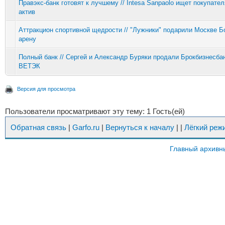
Правэкс-банк готовят к лучшему // Intesa Sanpaolo ищет покупател
актив
Аттракцион спортивной щедрости // "Лужники" подарили Москве 
арену
Полный банк // Сергей и Александр Буряки продали Брокбизнесбан
ВЕТЭК
Версия для просмотра
Пользователи просматривают эту тему: 1 Гость(ей)
Обратная связь
|
Garfo.ru
|
Вернуться к началу
|
|
Лёгкий реж
Главный архивн