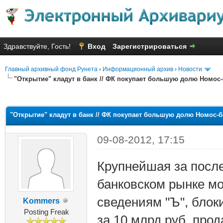
Здравствуйте, Гость!
Вход
Зарегистрироваться
Главный архивный фонд Рунета
›
Информационный архив
›
Новости
"Открытие" кладут в банк // ФК покупает большую долю Номос
яя оценка: 2.4
"Открытие" кладут в банк // ФК покупает большую долю Номос-б
09-08-2012, 17:15
Крупнейшая за после
банковском рынке мо
сведениям "Ъ", блок
Kommers
Posting Freak
за 10 млрд руб. про