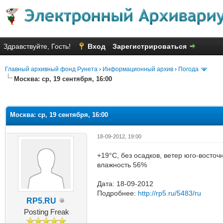
Здравствуйте, Гость!
Вход
Зарегистрироваться
Главный архивный фонд Рунета
›
Информационный архив
›
Погода
Москва: ср, 19 сентября, 16:00
яя оценка: 1.67
Москва: ср, 19 сентября, 16:00
18-09-2012, 19:00
+19°C, без осадков, ветер юго-восточ
влажность 56%
Дата: 18-09-2012
Подробнее:
http://rp5.ru/5483/ru
RP5.RU
Posting Freak