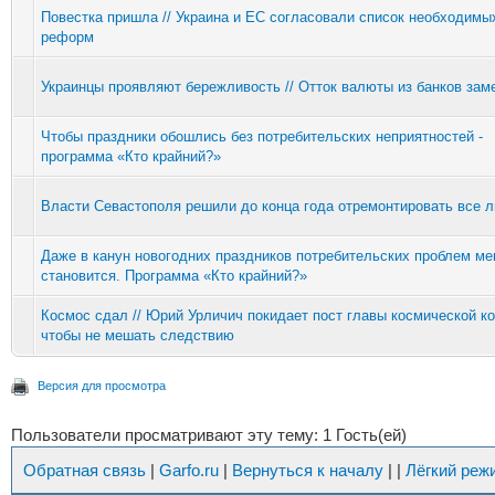
Повестка пришла // Украина и ЕС согласовали список необходимы
реформ
Украинцы проявляют бережливость // Отток валюты из банков зам
Чтобы праздники обошлись без потребительских неприятностей -
программа «Кто крайний?»
Власти Севастополя решили до конца года отремонтировать все 
Даже в канун новогодних праздников потребительских проблем ме
становится. Программа «Кто крайний?»
Космос сдал // Юрий Урличич покидает пост главы космической к
чтобы не мешать следствию
Версия для просмотра
Пользователи просматривают эту тему: 1 Гость(ей)
Обратная связь
|
Garfo.ru
|
Вернуться к началу
|
|
Лёгкий реж