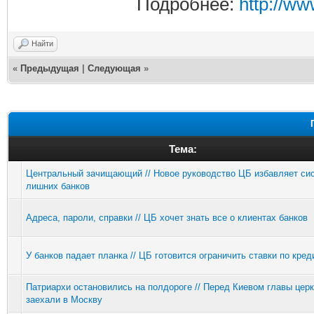
Подробнее:
http://w
Найти
«
Предыдущая
|
Следующая
»
Тема:
Центральный зачищающий // Новое руководство ЦБ избавляет си
лишних банков
Адреса, пароли, справки // ЦБ хочет знать все о клиентах банков
У банков падает планка // ЦБ готовится ограничить ставки по кре
Патриархи остановились на полдороге // Перед Киевом главы цер
заехали в Москву