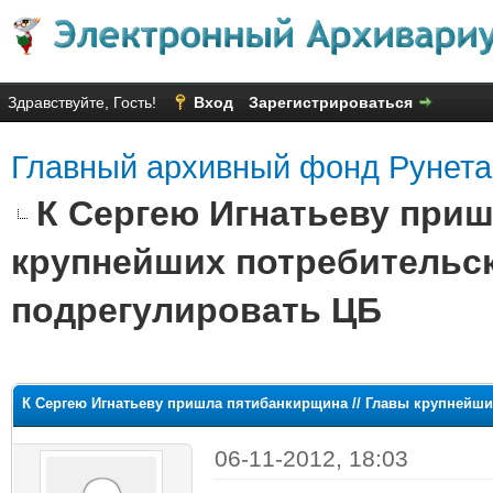
Здравствуйте, Гость!
Вход
Зарегистрироваться
Главный архивный фонд Рунета
К Сергею Игнатьеву приш
крупнейших потребительс
подрегулировать ЦБ
няя оценка: 1.8
К Сергею Игнатьеву пришла пятибанкирщина // Главы крупнейш
06-11-2012, 18:03