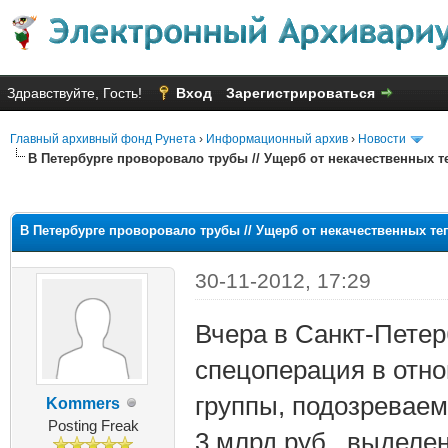
Здравствуйте, Гость!
Вход
Зарегистрироваться
Главный архивный фонд Рунета
›
Информационный архив
›
Новости
В Петербурге проворовало трубы // Ущерб от некачественных те
яя оценка: 2.75
В Петербурге проворовало трубы // Ущерб от некачественных теп
30-11-2012, 17:29
Вчера в Санкт-Пете
спецоперация в отн
группы, подозревае
Kommers
Posting Freak
3 млрд руб., выделе