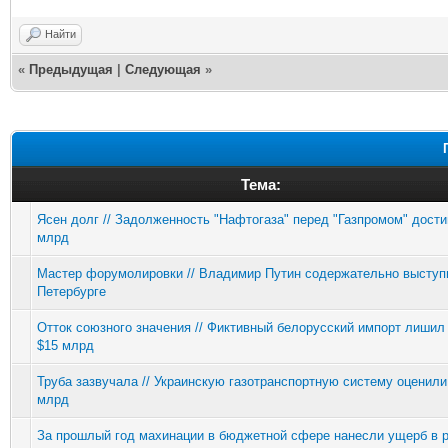
Найти
«
Предыдущая
|
Следующая
»
Тема:
Ясен долг // Задолженность "Нафтогаза" перед "Газпромом" дости
млрд
Мастер форумолировки // Владимир Путин содержательно выступ
Петербурге
Отток союзного значения // Фиктивный белорусский импорт лишил
$15 млрд
Труба зазвучала // Украинскую газотранспортную систему оценили
млрд
За прошлый год махинации в бюджетной сфере нанесли ущерб в 