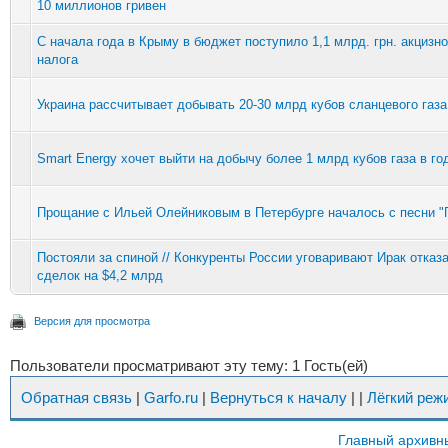
10 миллионов гривен
С начала года в Крыму в бюджет поступило 1,1 млрд. грн. акцизно
налога
Украина рассчитывает добывать 20-30 млрд кубов сланцевого газа
Smart Energy хочет выйти на добычу более 1 млрд кубов газа в го
Прощание с Ильей Олейниковым в Петербурге началось с песни "
Постояли за спиной // Конкуренты России уговаривают Ирак отказа
сделок на $4,2 млрд
Версия для просмотра
Пользователи просматривают эту тему: 1 Гость(ей)
Обратная связь
|
Garfo.ru
|
Вернуться к началу
|
|
Лёгкий реж
Главный архивн