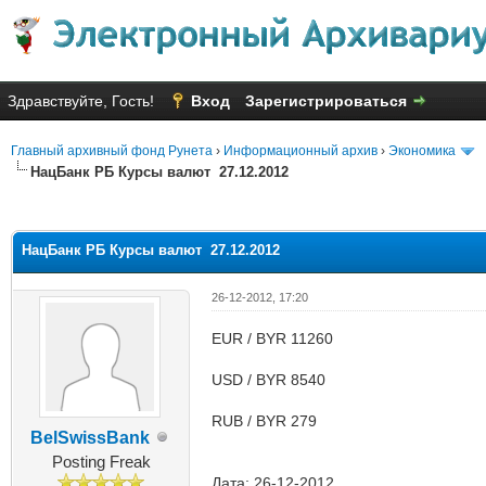
Здравствуйте, Гость!
Вход
Зарегистрироваться
Главный архивный фонд Рунета
›
Информационный архив
›
Экономика
НацБанк РБ Курсы валют 27.12.2012
яя оценка: 2.6
НацБанк РБ Курсы валют 27.12.2012
26-12-2012, 17:20
EUR / BYR 11260
USD / BYR 8540
RUB / BYR 279
BelSwissBank
Posting Freak
Дата: 26-12-2012