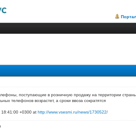
Порта
елефоны, поступающие в розничную продажу на территории стран
ьных телефонов возрастет, а сроки ввоза сократятся
 18:41:00 +0300 at
http://www.vsesmi.ru/news/1730522/
в