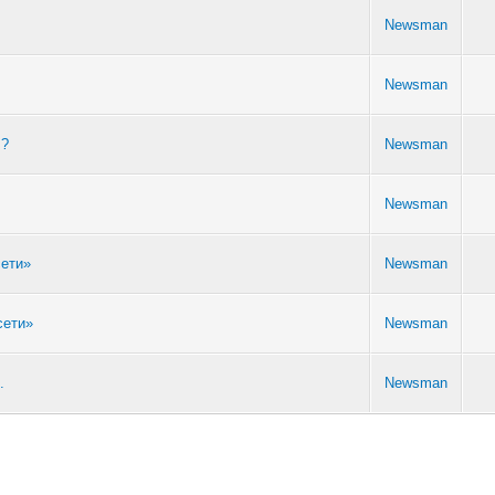
Newsman
Newsman
s?
Newsman
Newsman
сети»
Newsman
сети»
Newsman
.
Newsman