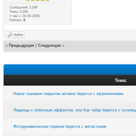
Сообщений: 3,288
Темы: 3,288
У нас с: 30-05-2008
Рейтинг:
0
Найти
«
Предыдущая
|
Следующая
»
Тема:
Новое тканевое покрытие активно борется с загрязнениями
Леденцы с побочным эффектом, или Как табак борется с гусени
Фотодинамическая терапия борется с метастазом