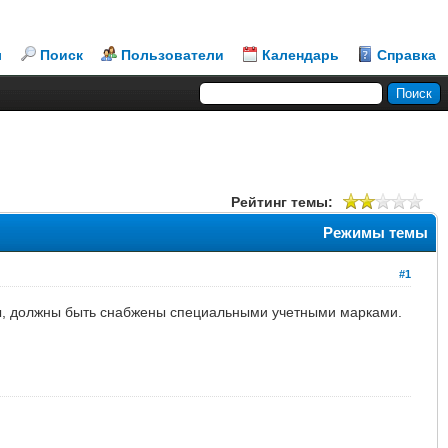
л
Поиск
Пользователи
Календарь
Справка
Рейтинг темы:
Режимы темы
#1
ы, должны быть снабжены специальными учетными марками.