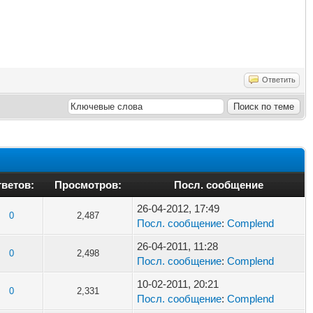
Ответить
ветов:
Просмотров:
Посл. сообщение
26-04-2012, 17:49
0
2,487
Посл. сообщение
:
Complend
26-04-2011, 11:28
0
2,498
Посл. сообщение
:
Complend
10-02-2011, 20:21
0
2,331
Посл. сообщение
:
Complend