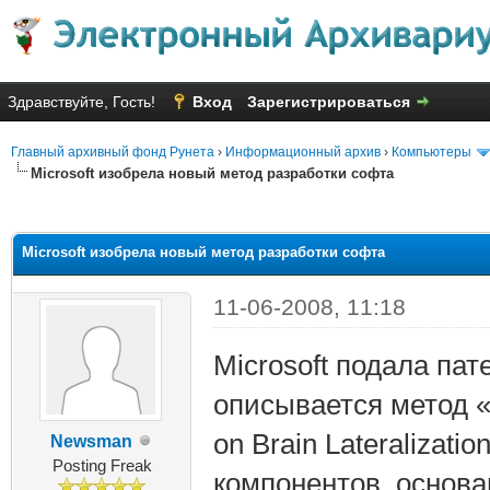
Здравствуйте, Гость!
Вход
Зарегистрироваться
Главный архивный фонд Рунета
›
Информационный архив
›
Компьютеры
Microsoft изобрела новый метод разработки софта
яя оценка: 1
Microsoft изобрела новый метод разработки софта
11-06-2008, 11:18
Microsoft подала пат
описывается метод «
on Brain Lateralizat
Newsman
Posting Freak
компонентов, основа