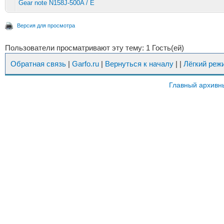
Gear note N158J-500A / E
Версия для просмотра
Пользователи просматривают эту тему: 1 Гость(ей)
Обратная связь
|
Garfo.ru
|
Вернуться к началу
|
|
Лёгкий реж
Главный архивн