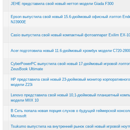
JEHE представила свой новый неттоп модели Giada F300
Epson выпустила свой новый 15.6-дюймовый офисный лэптоп End
NJ3900E
Casio выпустила свой новый компактный фотоаппарат Exilim EX-10
Acer подготовила новый 11.6-дюймовый хромбук модели C720-280
CyberPowerPC выпустила свой новый 17-дюймовый игровой лэпто
ZeusBook Ultimate
HP представила свой новый 23-дюймовый монитор корпоративного
модели Z23i
Lenovo представила свой новый 10,1-дюймовый планшетный комп
модели MIIX 10
В Сеть попала новая порция слухов о будущей геймерской консол
Microsoft
Tsukumo выпустила на внутренний рынок свой новый игровой ноут