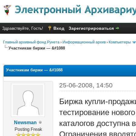
Здравствуйте, Гость!
Вход
Зарегистрироваться
Главный архивный фонд Рунета
›
Информационный архив
›
Компьютеры
Участникам биржи — &#1088
яя оценка: 2.33
Участникам биржи — &#1088
25-06-2008, 14:50
Биржа купли-продажи
тестирование нового
каталогов доступна 
Newsman
Posting Freak
Ограничения вводятс