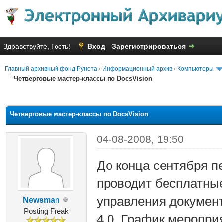
Здравствуйте, Гость!
Вход
Зарегистрироваться
Главный архивный фонд Рунета
›
Информационный архив
›
Компьютеры
Четверговые мастер-классы по DocsVision
яя оценка: 1
Четверговые мастер-классы по DocsVision
04-08-2008, 19:50
До конца сентября п
проводит бесплатны
управления документ
Newsman
Posting Freak
4.0. График меропри