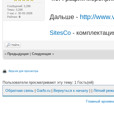
Сообщений: 3,288
Темы: 3,288
У нас с: 30-05-2008
Дальше -
http://www
Рейтинг:
0
SitesCo
- комплектаци
Найти
«
Предыдущая
|
Следующая
»
Версия для просмотра
Пользователи просматривают эту тему: 1 Гость(ей)
Обратная связь
|
Garfo.ru
|
Вернуться к началу
|
|
Лёгкий реж
Главный архивн