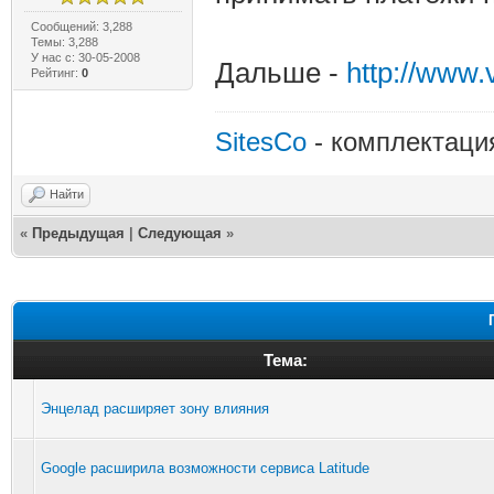
Сообщений: 3,288
Темы: 3,288
У нас с: 30-05-2008
Дальше -
http://www
Рейтинг:
0
SitesCo
- комплектаци
Найти
«
Предыдущая
|
Следующая
»
Тема:
Энцелад расширяет зону влияния
Google расширила возможности сервиса Latitude