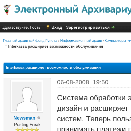
Здравствуйте, Гость!
Вход
Зарегистрироваться
Главный архивный фонд Рунета
›
Информационный архив
›
Компьютеры
Interkassa расширяет возможности обслуживания
яя оценка: 1.5
Interkassa расширяет возможности обслуживания
06-08-2008, 19:50
Система обработки э
дизайн и расширяет
систем. Теперь поль
Newsman
Posting Freak
принимать платежи п