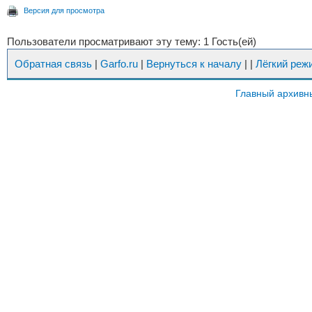
Версия для просмотра
Пользователи просматривают эту тему: 1 Гость(ей)
Обратная связь
|
Garfo.ru
|
Вернуться к началу
|
|
Лёгкий реж
Главный архивн