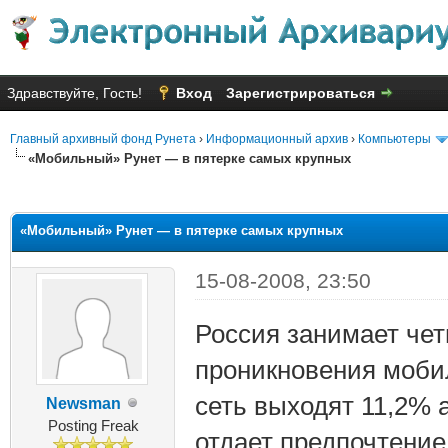
Здравствуйте, Гость!
Вход
Зарегистрироваться
Главный архивный фонд Рунета
›
Информационный архив
›
Компьютеры
«Мобильный» Рунет — в пятерке самых крупных
яя оценка: 3.38
«Мобильный» Рунет — в пятерке самых крупных
15-08-2008, 23:50
Россия занимает чет
проникновения мобил
сеть выходят 11,2% 
Newsman
Posting Freak
отдает предпочтение