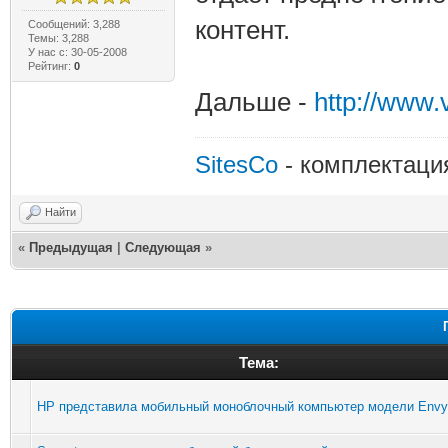
контент.
Сообщений: 3,288
Темы: 3,288
У нас с: 30-05-2008
Рейтинг:
0
Дальше -
http://www
SitesCo
- комплектаци
Найти
«
Предыдущая
|
Следующая
»
Тема:
HP представила мобильный моноблочный компьютер модели Envy