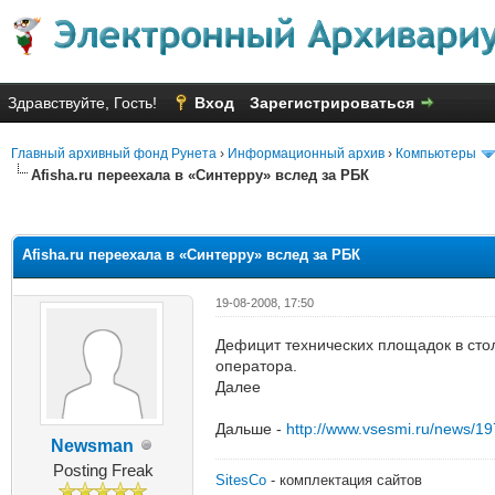
Здравствуйте, Гость!
Вход
Зарегистрироваться
Главный архивный фонд Рунета
›
Информационный архив
›
Компьютеры
Afisha.ru переехала в «Синтерру» вслед за РБК
яя оценка: 3
Afisha.ru переехала в «Синтерру» вслед за РБК
19-08-2008, 17:50
Дефицит технических площадок в сто
оператора.
Далее
Дальше -
http://www.vsesmi.ru/news/1
Newsman
Posting Freak
SitesCo
- комплектация сайтов