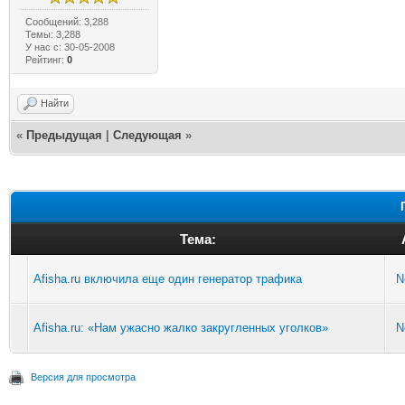
Сообщений: 3,288
Темы: 3,288
У нас с: 30-05-2008
Рейтинг:
0
Найти
«
Предыдущая
|
Следующая
»
Тема:
Afisha.ru включила еще один генератор трафика
N
Afisha.ru: «Нам ужасно жалко закругленных уголков»
N
Версия для просмотра