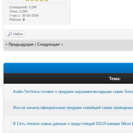
Сообщений: 3,288
Темы: 3,288
У нас с: 30-05-2008
Рейтинг:
0
Найти
«
Предыдущая
|
Следующая
»
Тема:
Audio-Technica готовит к продаже наушники-вкладыши серии Soni
Roccat начала официальные продажи новейшей серии проводных
В Сеть попали новые данные о предстоящей DSLR-камере Nikon 