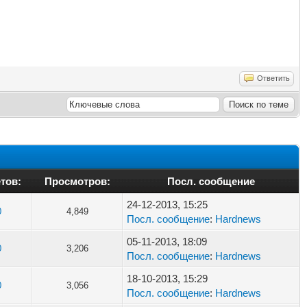
Ответить
тов:
Просмотров:
Посл. сообщение
24-12-2013, 15:25
0
4,849
Посл. сообщение
:
Hardnews
05-11-2013, 18:09
0
3,206
Посл. сообщение
:
Hardnews
18-10-2013, 15:29
0
3,056
Посл. сообщение
:
Hardnews