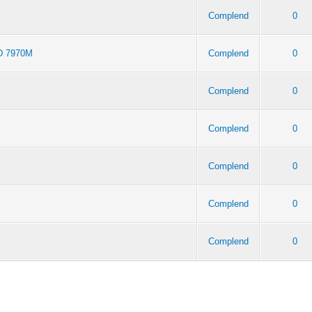
Complend
0
D 7970M
Complend
0
Complend
0
Complend
0
Complend
0
Complend
0
Complend
0