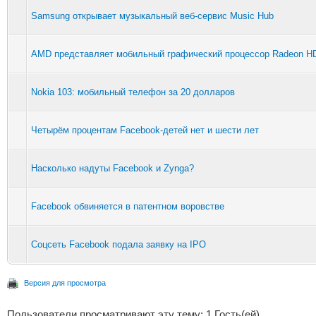
Samsung открывает музыкальный веб-сервис Music Hub
AMD представляет мобильный графический процессор Radeon H
Nokia 103: мобильный телефон за 20 долларов
Четырём процентам Facebook-детей нет и шести лет
Насколько надуты Facebook и Zynga?
Facebook обвиняется в патентном воровстве
Соцсеть Facebook подала заявку на IPO‎
Версия для просмотра
Пользователи просматривают эту тему: 1 Гость(ей)