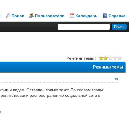
л
Поиск
Пользователи
Календарь
Справка
Рейтинг темы:
Режимы темы
#1
фии и видео. Оставлен только текст. По словам главы
препятствовали распространению социальной сети в
m