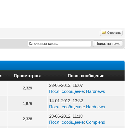
Ответить
в:
Просмотров:
Посл. сообщение
23-05-2013, 16:07
2,329
Посл. сообщение
:
Hardnews
14-01-2013, 13:32
1,976
Посл. сообщение
:
Hardnews
29-06-2012, 11:18
2,328
Посл. сообщение
:
Complend