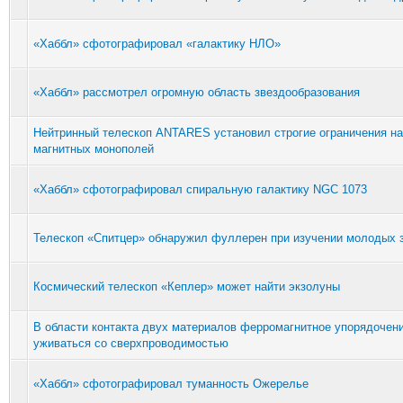
«Хаббл» сфотографировал «галактику НЛО»
«Хаббл» рассмотрел огромную область звездообразования
Нейтринный телескоп ANTARES установил строгие ограничения на
магнитных монополей
«Хаббл» сфотографировал спиральную галактику NGC 1073
Телескоп «Спитцер» обнаружил фуллерен при изучении молодых 
Космический телескоп «Кеплер» может найти экзолуны
В области контакта двух материалов ферромагнитное упорядочен
уживаться со сверхпроводимостью
«Хаббл» сфотографировал туманность Ожерелье