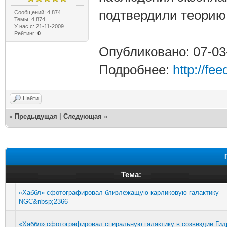
подтвердили теорию 
Сообщений: 4,874
Темы: 4,874
У нас с: 21-11-2009
Рейтинг:
0
Опубликовано: 07-03
Подробнее:
http://fe
Найти
«
Предыдущая
|
Следующая
»
Тема:
«Хаббл» сфотографировал близлежащую карликовую галактику
NGC&nbsp;2366
«Хаббл» сфотографировал спиральную галактику в созвездии Гид