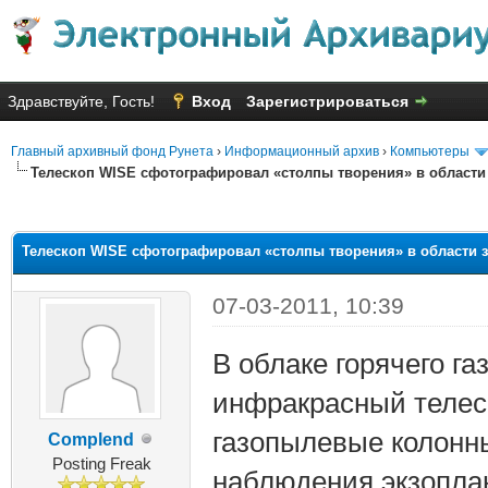
Здравствуйте, Гость!
Вход
Зарегистрироваться
Главный архивный фонд Рунета
›
Информационный архив
›
Компьютеры
Телескоп WISE сфотографировал «столпы творения» в области
яя оценка: 2.6
Телескоп WISE сфотографировал «столпы творения» в области 
07-03-2011, 10:39
В облаке горячего га
инфракрасный телес
газопылевые колонн
Complend
Posting Freak
наблюдения экзопла