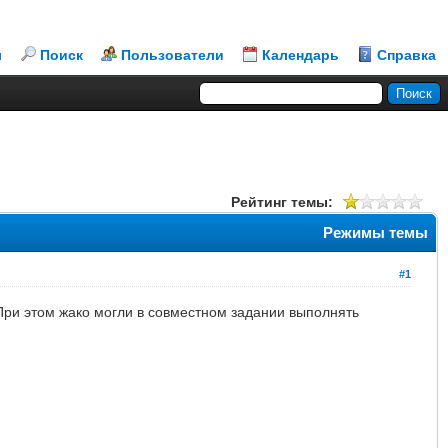
л
Поиск
Пользователи
Календарь
Справка
Рейтинг темы:
Режимы темы
#1
 При этом жако могли в совместном задании выполнять