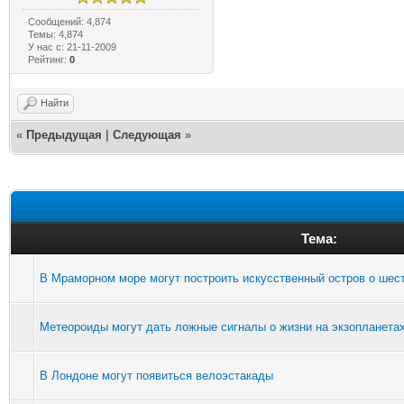
Сообщений: 4,874
Темы: 4,874
У нас с: 21-11-2009
Рейтинг:
0
Найти
«
Предыдущая
|
Следующая
»
Тема:
В Мраморном море могут построить искусственный остров о шес
Метеороиды могут дать ложные сигналы о жизни на экзопланета
В Лондоне могут появиться велоэстакады