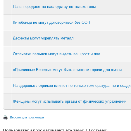
Папы передают по наследству не только гены
Китобойцы не могут договориться без ООН
Дефекты могут укреплять металл
Отпечатки пальцев могут выдать ваш рост и пол
«Приливные Венеры» могут быть слишком горячи для жизни
На здоровье ледников влияют не только температура, но и осадк
Женщины могут испытывать оргазм от физических упражнений
Версия для просмотра
Пользователи просматривают эту тему: 1 Гость(ей)