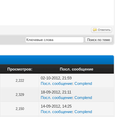
Ответить
Просмотров:
Посл. сообщение
02-10-2012, 21:59
2,222
Посл. сообщение
:
Complend
18-09-2012, 21:11
2,329
Посл. сообщение
:
Complend
14-09-2012, 14:25
2,150
Посл. сообщение
:
Complend