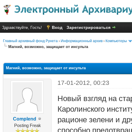
Здравствуйте, Гость!
Вход
Зарегистрироваться
Главный архивный фонд Рунета
›
Информационный архив
›
Компьютеры
Магний, возможно, защищает от инсульта
яя оценка: 3.71
Магний, возможно, защищает от инсульта
17-01-2012, 00:23
Новый взгляд на ст
Каролинского инстит
рационе зелени и др
Complend
Posting Freak
способно предотвращ