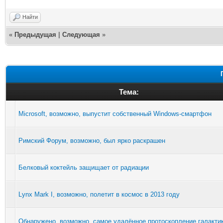
Найти
«
Предыдущая
|
Следующая
»
Тема:
Microsoft, возможно, выпустит собственный Windows-смартфон
Римский Форум, возможно, был ярко раскрашен
Белковый коктейль защищает от радиации
Lynx Mark I, возможно, полетит в космос в 2013 году
Обнаружено, возможно, самое удалённое протоскопление галакти