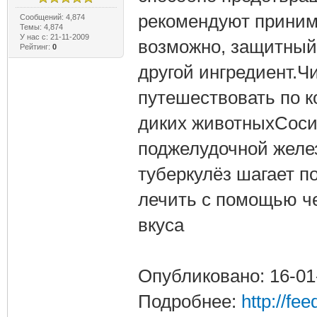
рекомендуют приним
Сообщений: 4,874
Темы: 4,874
У нас с: 21-11-2009
возможно, защитный
Рейтинг:
0
другой ингредиент.Ч
путешествовать по к
диких животныхСосис
поджелудочной желе
туберкулёз шагает п
лечить с помощью ч
вкуса
Опубликовано: 16-01
Подробнее:
http://fe