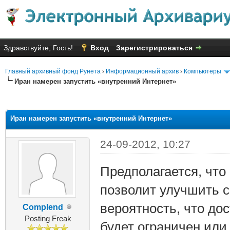
Здравствуйте, Гость!
Вход
Зарегистрироваться
Главный архивный фонд Рунета
›
Информационный архив
›
Компьютеры
Иран намерен запустить «внутренний Интернет»
яя оценка: 2.25
Иран намерен запустить «внутренний Интернет»
24-09-2012, 10:27
Предполагается, что
позволит улучшить с
вероятность, что до
Complend
Posting Freak
будет ограничен или 