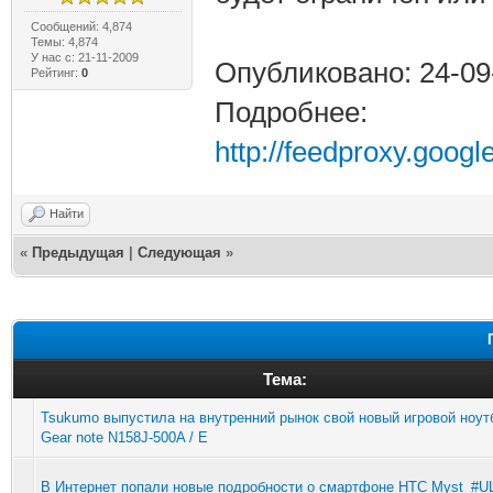
Сообщений: 4,874
Темы: 4,874
У нас с: 21-11-2009
Опубликовано: 24-09
Рейтинг:
0
Подробнее:
http://feedproxy.goo
Найти
«
Предыдущая
|
Следующая
»
Тема:
Tsukumo выпустила на внутренний рынок свой новый игровой ноут
Gear note N158J-500A / E
В Интернет попали новые подробности о смартфоне HTC Myst_#U