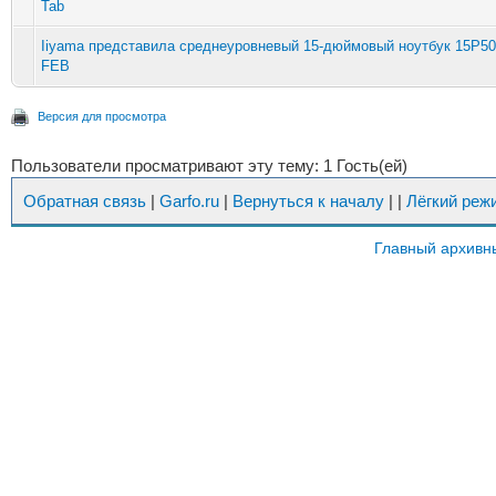
Tab
Iiyama представила среднеуровневый 15-дюймовый ноутбук 15P500
FEB
Версия для просмотра
Пользователи просматривают эту тему: 1 Гость(ей)
Обратная связь
|
Garfo.ru
|
Вернуться к началу
|
|
Лёгкий реж
Главный архивн