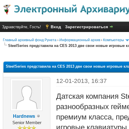
Здравствуйте, Гость!
Вход
Зарегистрироваться
Главный архивный фонд Рунета
›
Информационный архив
›
Компьютеры
SteelSeries представила на CES 2013 две свои новые игровые к
яя оценка: 3
SteelSeries представила на CES 2013 две свои новые игровые кл
12-01-2013, 16:37
Датская компания St
разнообразных гейм
премиум класса, пре
Hardnews
Senior Member
игровые клавиатуры