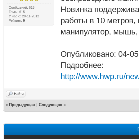
Новинка поддерживае
Сообщений: 615
Темы: 615
У нас с: 20-11-2012
работы в 10 метров,
Рейтинг:
0
манипулятор, мышь, 
Опубликовано: 04-05
Подробнее:
http://www.hwp.ru/ne
Найти
«
Предыдущая
|
Следующая
»