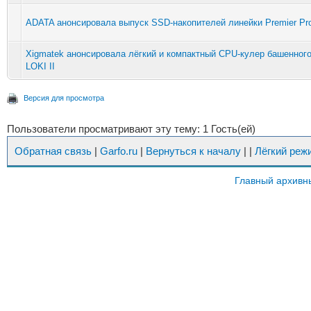
ADATA анонсировала выпуск SSD-накопителей линейки Premier Pr
Xigmatek анонсировала лёгкий и компактный CPU-кулер башенного
LOKI II
Версия для просмотра
Пользователи просматривают эту тему: 1 Гость(ей)
Обратная связь
|
Garfo.ru
|
Вернуться к началу
|
|
Лёгкий реж
Главный архивн