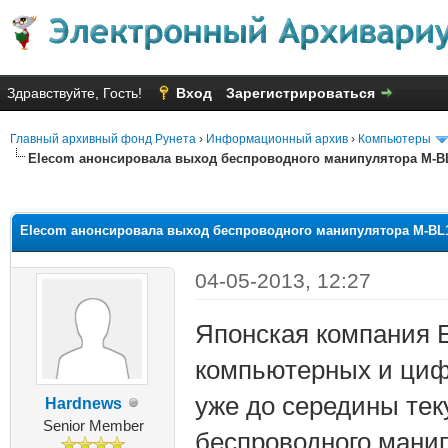
Здравствуйте, Гость!
Вход
Зарегистрироваться
Главный архивный фонд Рунета
›
Информационный архив
›
Компьютеры
Elecom анонсировала выход беспроводного манипулятора M-BL
яя оценка: 3
Elecom анонсировала выход беспроводного манипулятора M-BL1
04-05-2013, 12:27
Японская компания E
компьютерных и циф
уже до середины тек
Hardnews
Senior Member
беспроводного мани