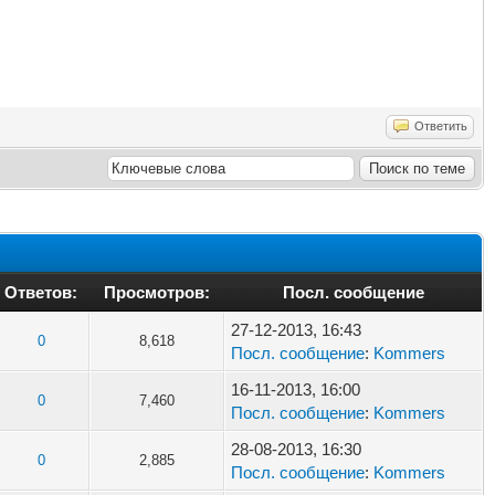
Ответить
Ответов:
Просмотров:
Посл. сообщение
27-12-2013, 16:43
0
8,618
Посл. сообщение
:
Kommers
16-11-2013, 16:00
0
7,460
Посл. сообщение
:
Kommers
28-08-2013, 16:30
0
2,885
Посл. сообщение
:
Kommers