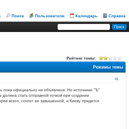
л
Поиск
Пользователи
Календарь
Справка
Рейтинг темы:
Режимы темы
#1
ть пока официально не объявлена. Но источники "Ъ"
а должна стать отправной точкой при создании
рее всего, сочтет ее завышенной, и Киеву придется