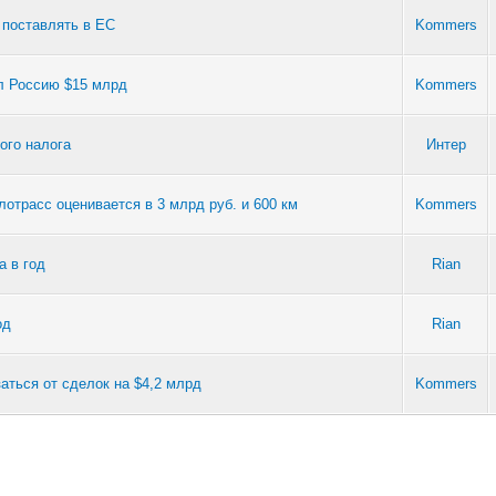
 поставлять в ЕС
Kommers
ил Россию $15 млрд
Kommers
ого налога
Интер
лотрасс оценивается в 3 млрд руб. и 600 км
Kommers
а в год
Rian
од
Rian
аться от сделок на $4,2 млрд
Kommers