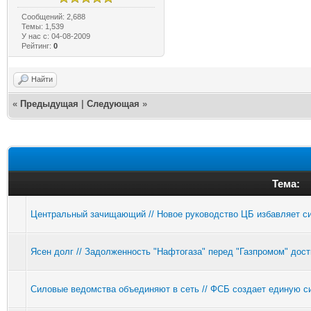
Сообщений: 2,688
Темы: 1,539
У нас с: 04-08-2009
Рейтинг:
0
Найти
«
Предыдущая
|
Следующая
»
Тема:
Центральный зачищающий // Новое руководство ЦБ избавляет си
Ясен долг // Задолженность "Нафтогаза" перед "Газпромом" дост
Силовые ведомства объединяют в сеть // ФСБ создает единую с