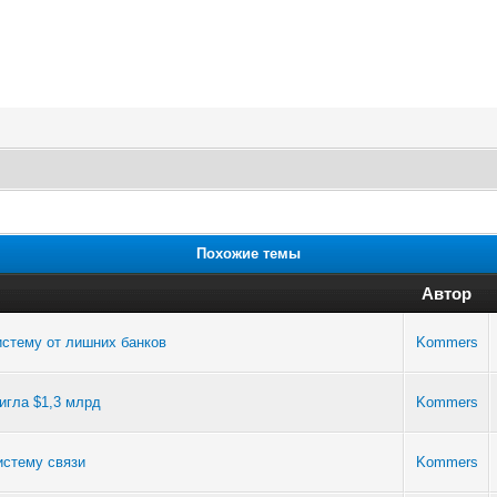
Похожие темы
Автор
стему от лишних банков
Kommers
игла $1,3 млрд
Kommers
истему связи
Kommers