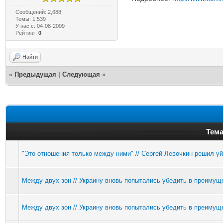
Сообщений: 2,688
Темы: 1,539
У нас с: 04-08-2009
Рейтинг:
0
Найти
«
Предыдущая
|
Следующая
»
Тема
"Это отношения только между ними" // Сергей Левочкин решил уй
Между двух зон // Украину вновь попытались убедить в преиму
Между двух зон // Украину вновь попытались убедить в преиму