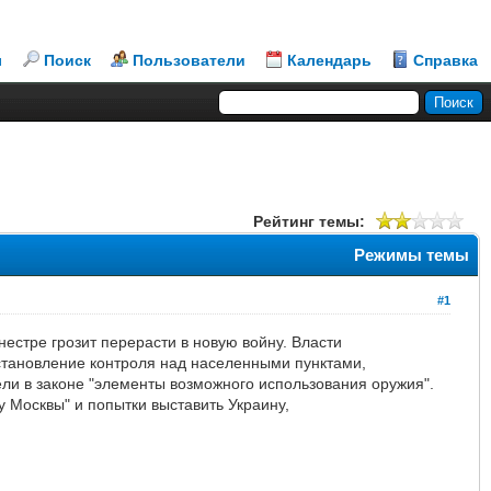
л
Поиск
Пользователи
Календарь
Справка
Рейтинг темы:
Режимы темы
#1
стре грозит перерасти в новую войну. Власти
становление контроля над населенными пунктами,
и в законе "элементы возможного использования оружия".
 Москвы" и попытки выставить Украину,