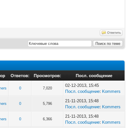
Ответить
ор
Ответов:
Просмотров:
Посл. сообщение
02-12-2013, 15:45
ers
0
7,020
Посл. сообщение
:
Kommers
21-11-2013, 15:48
ers
0
5,796
Посл. сообщение
:
Kommers
21-11-2013, 15:48
ers
0
6,366
Посл. сообщение
:
Kommers